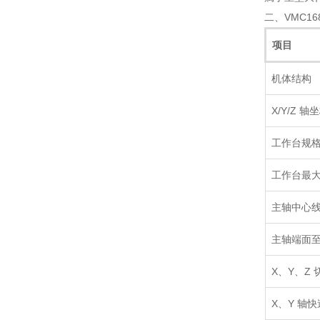
二、VMC1
项目
机体结构
X/Y/Z 
工作台规格
工作台最
主轴中心
主轴端面
X、Y、Z
X、Y 轴