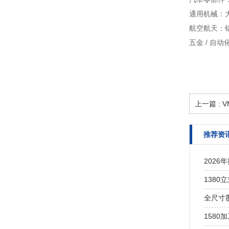
通用机械：
航空航天：
五金 / 自
上一篇 : 
推荐资
202
138
全尺寸覆
1580