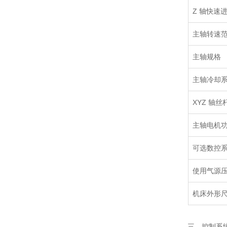
Z 轴快速
主轴转速
主轴规格
主轴冷却
XYZ 轴丝
主轴电机
可选数控
使用气源
机床外形尺寸
三、控制系