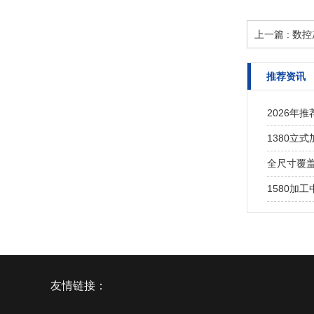
上一篇 : 
推荐资讯
2026年
1380立
全尺寸覆盖
1580加
友情链接：